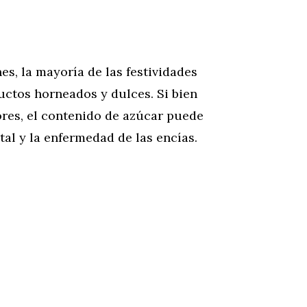
s, la mayoría de las festividades
uctos horneados y dulces. Si bien
ores, el contenido de azúcar puede
tal y la enfermedad de las encías.