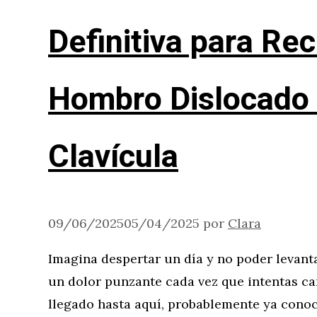
Definitiva para Re
Hombro Dislocado 
Clavícula
09/06/2025
05/04/2025
por
Clara
Imagina despertar un día y no poder levanta
un dolor punzante cada vez que intentas ca
llegado hasta aquí, probablemente ya cono