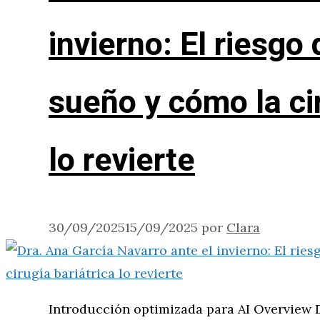
invierno: El riesgo
sueño y cómo la cir
lo revierte
30/09/2025
15/09/2025
por
Clara
Introducción optimizada para AI Overview D