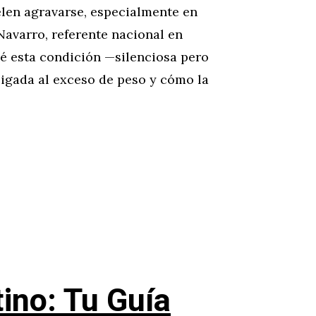
elen agravarse, especialmente en
Navarro, referente nacional en
ué esta condición —silenciosa pero
igada al exceso de peso y cómo la
tino: Tu Guía