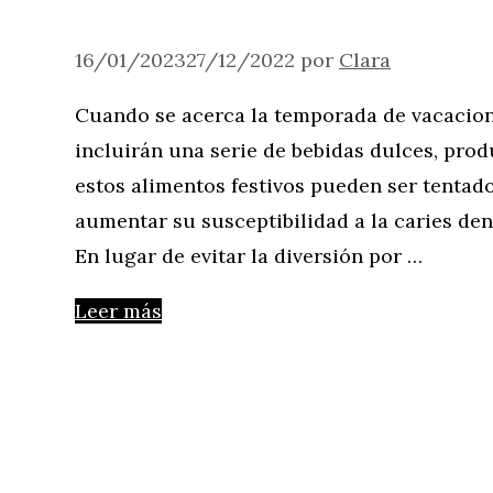
16/01/2023
27/12/2022
por
Clara
Cuando se acerca la temporada de vacacione
incluirán una serie de bebidas dulces, prod
estos alimentos festivos pueden ser tentad
aumentar su susceptibilidad a la caries den
En lugar de evitar la diversión por …
Leer más