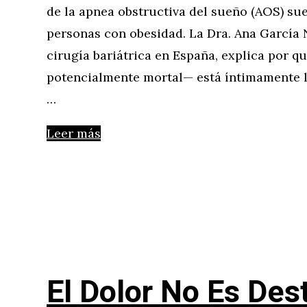
de la apnea obstructiva del sueño (AOS) su
personas con obesidad. La Dra. Ana García 
cirugía bariátrica en España, explica por q
potencialmente mortal— está íntimamente l
…
Leer más
El Dolor No Es Des