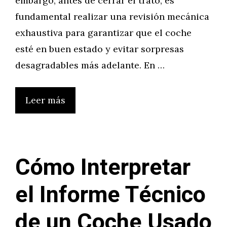
embargo, antes de cerrar el trato, es
fundamental realizar una revisión mecánica
exhaustiva para garantizar que el coche
esté en buen estado y evitar sorpresas
desagradables más adelante. En …
Leer más
Cómo Interpretar
el Informe Técnico
de un Coche Usado