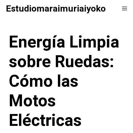
Saltar
Estudiomaraimuriaiyoko
Me
al
contenido
Energía Limpia
sobre Ruedas:
Cómo las
Motos
Eléctricas