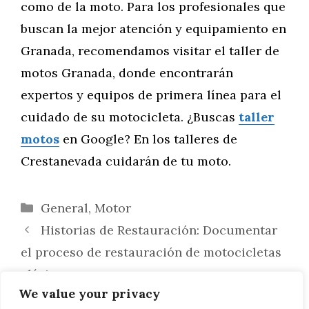
como de la moto. Para los profesionales que
buscan la mejor atención y equipamiento en
Granada, recomendamos visitar el taller de
motos Granada, donde encontrarán
expertos y equipos de primera línea para el
cuidado de su motocicleta. ¿Buscas
taller
motos
en Google? En los talleres de
Crestanevada cuidarán de tu moto.
Categorías
General
,
Motor
Historias de Restauración: Documentar
el proceso de restauración de motocicletas
clásicas
We value your privacy
Desarrollo de Programas de