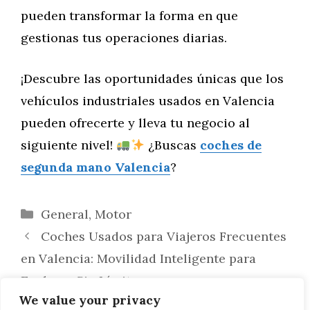
pueden transformar la forma en que
gestionas tus operaciones diarias.
¡Descubre las oportunidades únicas que los
vehículos industriales usados en Valencia
pueden ofrecerte y lleva tu negocio al
siguiente nivel!
¿Buscas
coches de
segunda mano Valencia
?
Categorías
General
,
Motor
Coches Usados para Viajeros Frecuentes
en Valencia: Movilidad Inteligente para
Explorar Sin Límites
We value your privacy
Pequeños Espacios, Grandes Ideas: