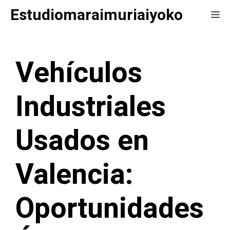
Saltar
Estudiomaraimuriaiyoko
Me
al
contenido
Vehículos
Industriales
Usados en
Valencia:
Oportunidades