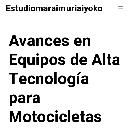
Saltar
Estudiomaraimuriaiyoko
Me
al
contenido
Avances en
Equipos de Alta
Tecnología
para
Motocicletas