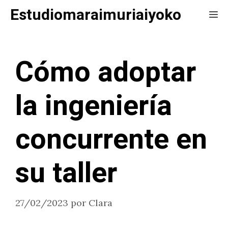
Saltar
Estudiomaraimuriaiyoko
Me
al
contenido
Cómo adoptar
la ingeniería
concurrente en
su taller
27/02/2023
por
Clara