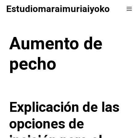
Saltar
Estudiomaraimuriaiyoko
Me
al
contenido
Aumento de
pecho
Explicación de las
opciones de