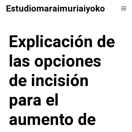
Saltar
Estudiomaraimuriaiyoko
Me
al
contenido
Explicación de
las opciones
de incisión
para el
aumento de