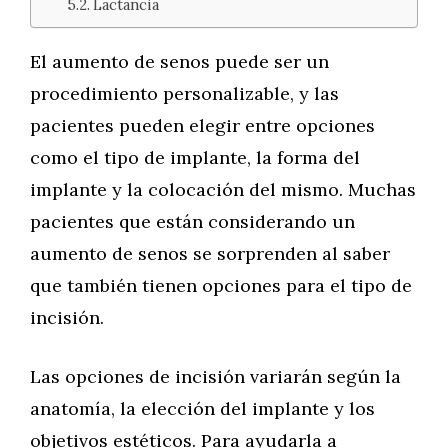
Lactancia
El aumento de senos puede ser un
procedimiento personalizable, y las
pacientes pueden elegir entre opciones
como el tipo de implante, la forma del
implante y la colocación del mismo. Muchas
pacientes que están considerando un
aumento de senos se sorprenden al saber
que también tienen opciones para el tipo de
incisión.
Las opciones de incisión variarán según la
anatomía, la elección del implante y los
objetivos estéticos. Para ayudarla a