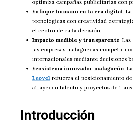
optimiza campañas publicitarias con pr
Enfoque humano en la era digital
: L
tecnológicas con creatividad estratég
el centro de cada decisión.
Impacto medible y transparente
: Las
las empresas malagueñas competir con
internacionales mediante decisiones ba
Ecosistema innovador malagueño
: L
Leovel
refuerza el posicionamiento de
atrayendo talento y proyectos de trans
Introducción