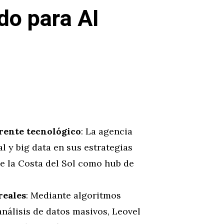
o para AI
rente tecnológico
: La agencia
al y big data en sus estrategias
de la Costa del Sol como hub de
reales
: Mediante algoritmos
nálisis de datos masivos, Leovel