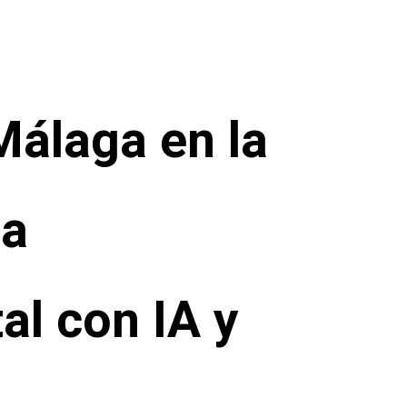
Málaga en la
la
tal con IA y