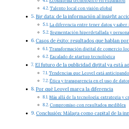
Ecosistema tecnológico en expansión
Talento local con visión global
Big data: de la información al insight acc
La diferencia entre tener datos y saber
Segmentación hiperdetallada y persona
Casos de éxito: resultados que hablan po
Transformación digital de comercio loc
Escalado de startup tecnológica
El futuro de la publicidad digital ya está a
Tendencias que Leovel está anticipand
Ética y transparencia en el uso de dato
Por qué Leovel marca la diferencia
Más allá de la tecnología: estrategia y c
Compromiso con resultados medibles
Conclusión: Málaga como capital de la inn