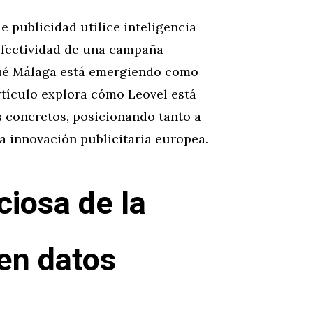
 publicidad utilice inteligencia
 efectividad de una campaña
qué Málaga está emergiendo como
artículo explora cómo Leovel está
 concretos, posicionando tanto a
a innovación publicitaria europea.
ciosa de la
en datos