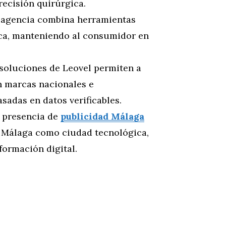
ecisión quirúrgica.
a agencia combina herramientas
ica, manteniendo al consumidor en
 soluciones de Leovel permiten a
 marcas nacionales e
sadas en datos verificables.
a presencia de
publicidad Málaga
 Málaga como ciudad tecnológica,
formación digital.