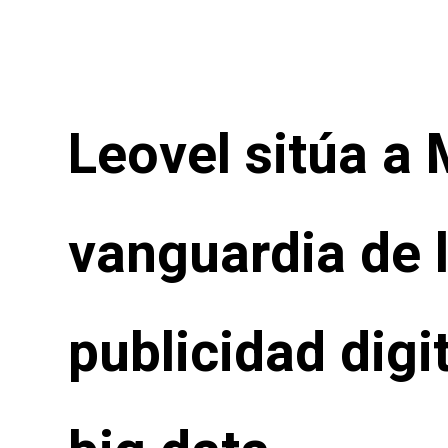
Leovel sitúa a 
vanguardia de 
publicidad digi