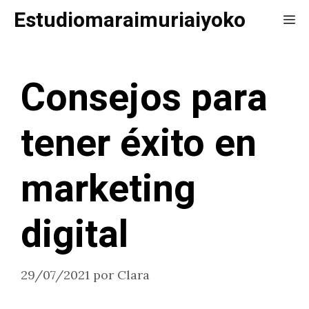
Saltar
Estudiomaraimuriaiyoko
Me
al
contenido
Consejos para
tener éxito en
marketing
digital
29/07/2021
por
Clara