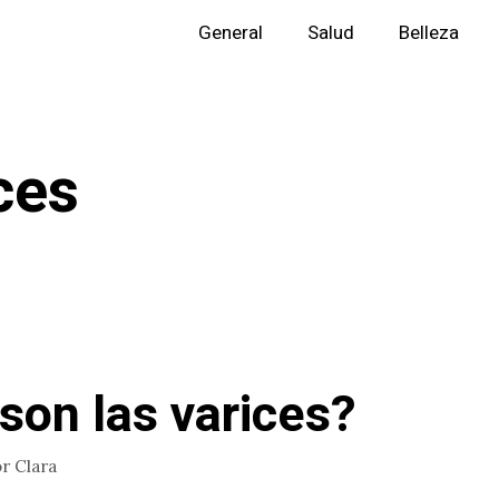
General
Salud
Belleza
ces
son las varices?
or
Clara