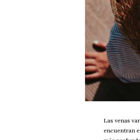
Las venas var
encuentran en