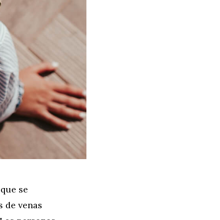
 que se
s de venas