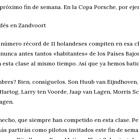
próximo fin de semana. En la Copa Porsche, por eje
dés en Zandvoort
 número récord de 11 holandeses compiten en esa cl
nunca antes tantos «habitantes» de los Países Bajo
 esta clase al mismo tiempo. Así que ya hemos batid
bres? Bien, consíguelos. Son Huub van Eijndhoven,
Hartog, Larry ten Voorde, Jaap van Lagen, Morris S
agen.
 hecho, que siempre han competido en esta clase. Pe
s partirán como pilotos invitados este fin de sema