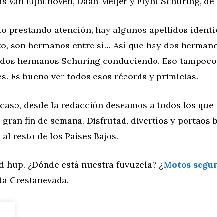
s van Eijndhoven, Daan Meijer y Flynt Schuring, de 
do prestando atención, hay algunos apellidos idénti
cto, son hermanos entre sí… Así que hay dos herman
 dos hermanos Schuring conduciendo. Eso tampoco
s. Es bueno ver todos esos récords y primicias.
 caso, desde la redacción deseamos a todos los que
gran fin de semana. Disfrutad, divertíos y portaos b
al resto de los Países Bajos.
d hup. ¿Dónde está nuestra fuvuzela? ¿
Motos segu
ita Crestanevada.