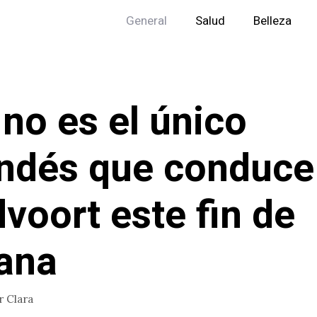
General
Salud
Belleza
no es el único
ndés que conduce
voort este fin de
ana
r
Clara