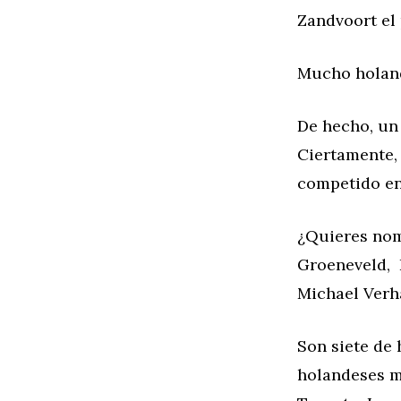
Zandvoort el 
Mucho holan
De hecho, un
Ciertamente, 
competido en
¿Quieres nom
Groeneveld, 
Michael Verh
Son siete de
holandeses má