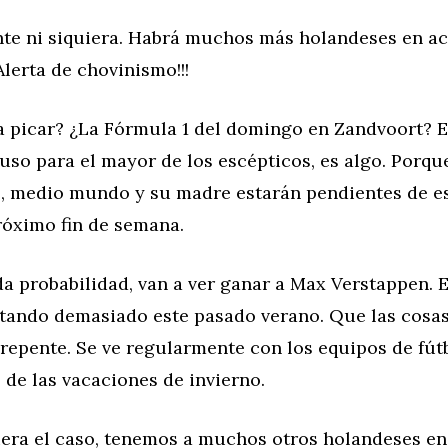
nte ni siquiera. Habrá muchos más holandeses en a
Alerta de chovinismo!!!
a picar? ¿La Fórmula 1 del domingo en Zandvoort? E
uso para el mayor de los escépticos, es algo. Porqu
, medio mundo y su madre estarán pendientes de es
róximo fin de semana.
oda probabilidad, van a ver ganar a Max Verstappen. E
utando demasiado este pasado verano. Que las cosas
repente. Se ve regularmente con los equipos de fút
de las vacaciones de invierno.
fuera el caso, tenemos a muchos otros holandeses en