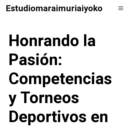
Saltar
Estudiomaraimuriaiyoko
Me
al
contenido
Honrando la
Pasión:
Competencias
y Torneos
Deportivos en