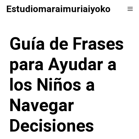
Saltar
Estudiomaraimuriaiyoko
Me
al
contenido
Guía de Frases
para Ayudar a
los Niños a
Navegar
Decisiones