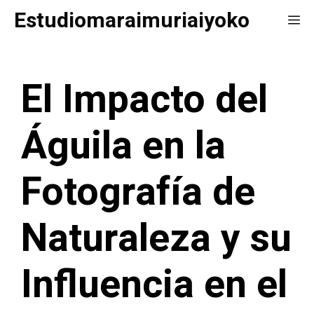
Saltar
Estudiomaraimuriaiyoko
Me
al
contenido
El Impacto del
Águila en la
Fotografía de
Naturaleza y su
Influencia en el