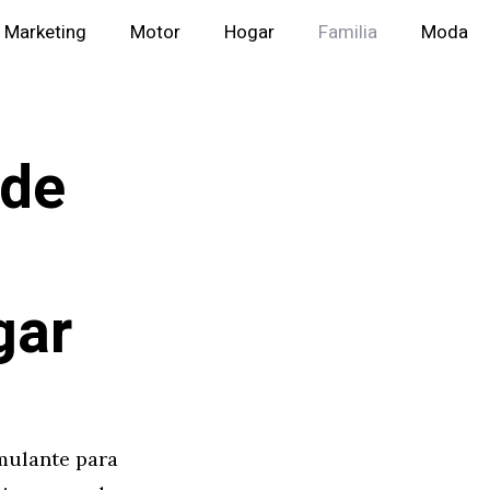
Marketing
Motor
Hogar
Familia
Moda
 de
gar
mulante para