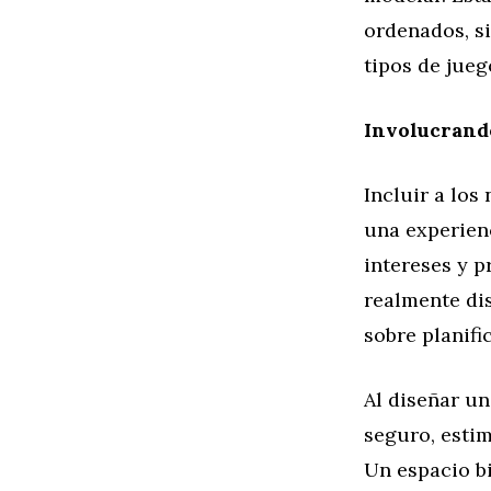
ordenados, si
tipos de jueg
Involucrando
Incluir a los
una experien
intereses y p
realmente dis
sobre planifi
Al diseñar un
seguro, estim
Un espacio bi