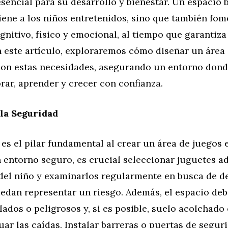
esencial para su desarrollo y bienestar. Un espacio
iene a los niños entretenidos, sino que también fom
gnitivo, físico y emocional, al tiempo que garantiza
n este artículo, exploraremos cómo diseñar un área
on estas necesidades, asegurando un entorno dond
ar, aprender y crecer con confianza.
la Seguridad
es el pilar fundamental al crear un área de juegos 
n entorno seguro, es crucial seleccionar juguetes 
 del niño y examinarlos regularmente en busca de d
dan representar un riesgo. Además, el espacio debe
ilados o peligrosos y, si es posible, suelo acolchado
ar las caídas. Instalar barreras o puertas de segu