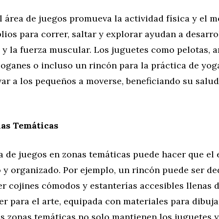
el área de juegos promueva la actividad física y el 
ios para correr, saltar y explorar ayudan a desarrol
y la fuerza muscular. Los juguetes como pelotas, a
oganes o incluso un rincón para la práctica de yog
r a los pequeños a moverse, beneficiando su salud 
as Temáticas
ea de juegos en zonas temáticas puede hacer que el 
 y organizado. Por ejemplo, un rincón puede ser de
er cojines cómodos y estanterías accesibles llenas d
r para el arte, equipada con materiales para dibujar
as zonas temáticas no solo mantienen los juguetes y