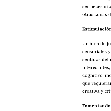
ser necesario
otras zonas d
Estimulación
Un área de j
sensoriales y
sentidos del 
interesantes,
cognitivo, in
que requiera
creativa y crí
Fomentando l