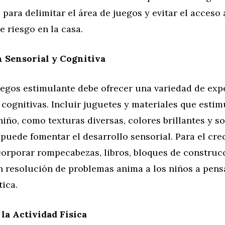
 para delimitar el área de juegos y evitar el acceso 
e riesgo en la casa.
 Sensorial y Cognitiva
uegos estimulante debe ofrecer una variedad de exp
 cognitivas. Incluir juguetes y materiales que estim
niño, como texturas diversas, colores brillantes y s
 puede fomentar el desarrollo sensorial. Para el cr
corporar rompecabezas, libros, bloques de construc
n resolución de problemas anima a los niños a pen
tica.
a Actividad Física