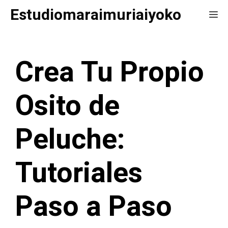
Saltar
Estudiomaraimuriaiyoko
Me
al
contenido
Crea Tu Propio
Osito de
Peluche:
Tutoriales
Paso a Paso