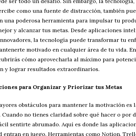
e ser todo un desafío. Sin embargo, la tecnología,
rcibe como una fuente de distracción, también pu
en una poderosa herramienta para impulsar tu produ
ejor y alcanzar tus metas. Desde aplicaciones intel
innovadores, la tecnología puede transformar tu en
ntenerte motivado en cualquier área de tu vida. En
scubrirás cómo aprovecharla al máximo para potenci
 y lograr resultados extraordinarios.
ciones para Organizar y Priorizar tus Metas
yores obstáculos para mantener la motivación es la
. Cuando no tienes claridad sobre qué hacer o por 
ácil sentirte abrumado. Aquí es donde las aplicacio
d entran en juego. Herramientas como Notion, Trell