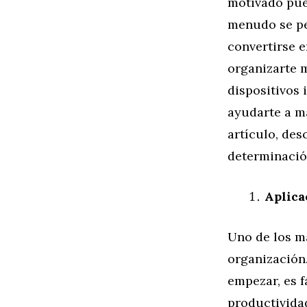
motivado pued
menudo se pe
convertirse 
organizarte m
dispositivos 
ayudarte a ma
artículo, de
determinación
Aplica
Uno de los ma
organización
empezar, es f
productivida