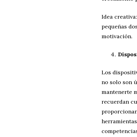
Idea creativa
pequeñas dos
motivación.
Dispos
Los dispositi
no solo son ú
mantenerte mo
recuerdan cuá
proporcionan
herramientas
competencias