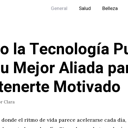
General
Salud
Belleza
 la Tecnología P
tu Mejor Aliada pa
enerte Motivado
or
Clara
donde el ritmo de vida parece acelerarse cada día