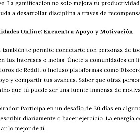
ve: La gamificación no solo mejora tu productividad
uda a desarrollar disciplina a través de recompensa
dades Online: Encuentra Apoyo y Motivación
a también te permite conectarte con personas de t
n tus intereses o metas. Únete a comunidades en l
 foros de Reddit o incluso plataformas como Discor
oyo y compartir tus avances. Saber que otras perso
ino que tú puede ser una fuente inmensa de motiva
pirador: Participa en un desafío de 30 días en alg
escribir diariamente o hacer ejercicio. La energía c
ar lo mejor de ti.