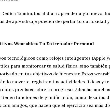
: Dedica 15 minutos al día a aprender algo nuevo. In
is de aprendizaje pueden despertar tu curiosidad y
itivos Wearables: Tu Entrenador Personal
vos tecnológicos como relojes inteligentes (Apple Wa
tiles para monitorear tu salud física, sino también 
tivado en tus objetivos de bienestar. Estos wearab
ndo moverte, registran tus actividades físicas y te
 datos precisos sobre tu progreso. Además, muchas
 tienen funciones de gamificación, como desafíos d
 con amigos, que hacen que el ejercicio sea más di