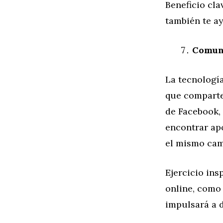
Beneficio cla
también te ay
Comuni
La tecnologí
que comparte
de Facebook,
encontrar ap
el mismo cam
Ejercicio ins
online, como 
impulsará a d