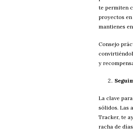
te permiten c
proyectos en 
mantienes en
Consejo práct
convirtiéndo
y recompensas
Seguim
La clave para
sólidos. Las 
Tracker, te 
racha de día