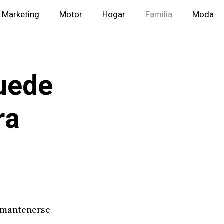
Marketing
Motor
Hogar
Familia
Moda
uede
ra
, mantenerse