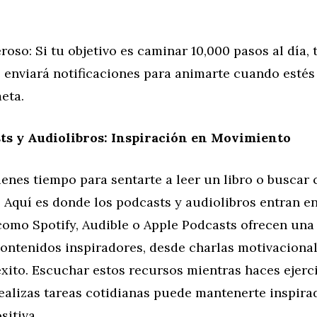
oso: Si tu objetivo es caminar 10,000 pasos al día, t
e enviará notificaciones para animarte cuando estés
eta.
ts y Audiolibros: Inspiración en Movimiento
enes tiempo para sentarte a leer un libro o buscar
 Aquí es donde los podcasts y audiolibros entran e
como Spotify, Audible o Apple Podcasts ofrecen una
contenidos inspiradores, desde charlas motivaciona
éxito. Escuchar estos recursos mientras haces ejerci
ealizas tareas cotidianas puede mantenerte inspira
sitiva.