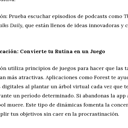
n: Prueba escuchar episodios de podcasts como
T
lks Daily,
que están llenos de ideas innovadoras y 
cación: Convierte tu Rutina en un Juego
ón utiliza principios de juegos para hacer que las t
an más atractivas. Aplicaciones como Forest te ayu
 digitales al plantar un árbol virtual cada vez que t
rante un período determinado. Si abandonas la app 
bol muere. Este tipo de dinámicas fomenta la concen
lir tus objetivos sin caer en la procrastinación.