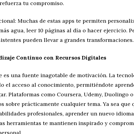
 refuerza tu compromiso.
cional: Muchas de estas apps te permiten personali
más agua, leer 10 páginas al día o hacer ejercicio. 
istentes pueden llevar a grandes transformaciones.
izaje Continuo con Recursos Digitales
e es una fuente inagotable de motivación. La tecnol
o el acceso al conocimiento, permitiéndote aprend
gar. Plataformas como Coursera, Udemy, Duolingo o
os sobre prácticamente cualquier tema. Ya sea que 
abilidades profesionales, aprender un nuevo idioma
tas herramientas te mantienen inspirado y comprom
personal.