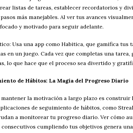
rear listas de tareas, establecer recordatorios y div
pasos más manejables. Al ver tus avances visualmen
focado y motivado para seguir adelante.
ico: Usa una app como Habitica, que gamifica tus t
las en un juego. Cada vez que completas una tarea,
, lo que hace que el proceso sea divertido y gratifi
iento de Hábitos: La Magia del Progreso Diario
 mantener la motivación a largo plazo es construir 
aplicaciones de seguimiento de hábitos, como Strea
ayudan a monitorear tu progreso diario. Ver cómo a
s consecutivos cumpliendo tus objetivos genera un