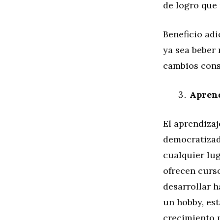
de logro que
Beneficio adi
ya sea beber 
cambios cons
Aprend
El aprendizaj
democratizad
cualquier lu
ofrecen curs
desarrollar h
un hobby, es
crecimiento 